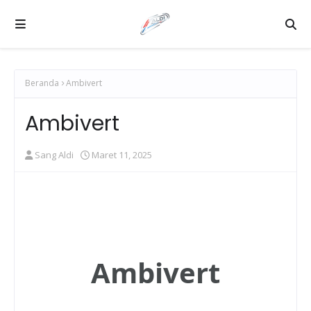
Beranda
Ambivert
Ambivert
Sang Aldi
Maret 11, 2025
Ambivert