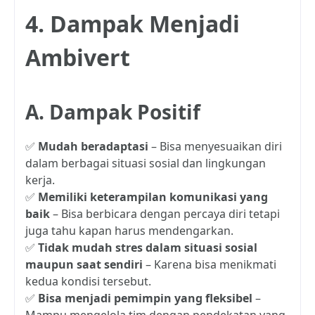
4. Dampak Menjadi
Ambivert
A. Dampak Positif
✅
Mudah beradaptasi
– Bisa menyesuaikan diri
dalam berbagai situasi sosial dan lingkungan
kerja.
✅
Memiliki keterampilan komunikasi yang
baik
– Bisa berbicara dengan percaya diri tetapi
juga tahu kapan harus mendengarkan.
✅
Tidak mudah stres dalam situasi sosial
maupun saat sendiri
– Karena bisa menikmati
kedua kondisi tersebut.
✅
Bisa menjadi pemimpin yang fleksibel
–
Mampu mengelola tim dengan pendekatan yang