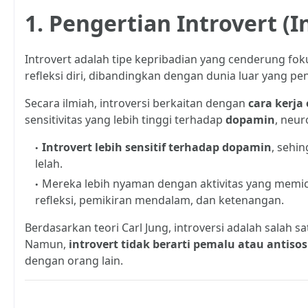
1. Pengertian Introvert (I
Introvert adalah tipe kepribadian yang cenderung fo
refleksi diri, dibandingkan dengan dunia luar yang pen
Secara ilmiah, introversi berkaitan dengan
cara kerj
sensitivitas yang lebih tinggi terhadap
dopamin
, neu
Introvert lebih sensitif terhadap dopamin
, sehi
lelah.
Mereka lebih nyaman dengan aktivitas yang memi
refleksi, pemikiran mendalam, dan ketenangan.
Berdasarkan teori Carl Jung, introversi adalah salah 
Namun,
introvert tidak berarti pemalu atau antisos
dengan orang lain.