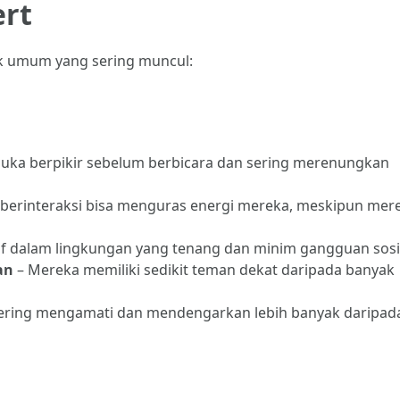
ert
tik umum yang sering muncul:
 suka berpikir sebelum berbicara dan sering merenungkan
a berinteraksi bisa menguras energi mereka, meskipun mer
if dalam lingkungan yang tenang dan minim gangguan sosi
an
– Mereka memiliki sedikit teman dekat daripada banyak
sering mengamati dan mendengarkan lebih banyak daripad