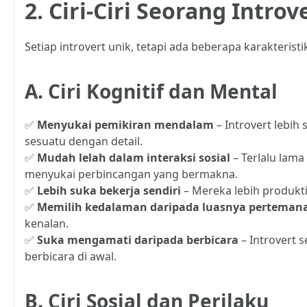
2. Ciri-Ciri Seorang Introv
Setiap introvert unik, tetapi ada beberapa karakteris
A. Ciri Kognitif dan Mental
✅
Menyukai pemikiran mendalam
– Introvert lebih
sesuatu dengan detail.
✅
Mudah lelah dalam interaksi sosial
– Terlalu lam
menyukai perbincangan yang bermakna.
✅
Lebih suka bekerja sendiri
– Mereka lebih produkt
✅
Memilih kedalaman daripada luasnya perteman
kenalan.
✅
Suka mengamati daripada berbicara
– Introvert 
berbicara di awal.
B. Ciri Sosial dan Perilaku