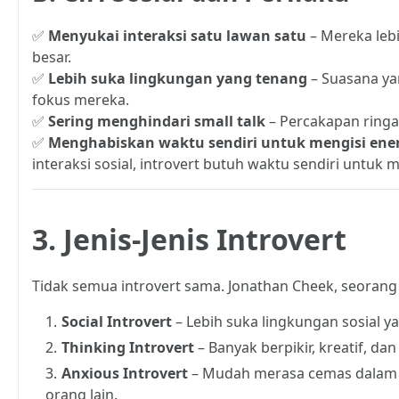
✅
Menyukai interaksi satu lawan satu
– Mereka leb
besar.
✅
Lebih suka lingkungan yang tenang
– Suasana ya
fokus mereka.
✅
Sering menghindari small talk
– Percakapan ringa
✅
Menghabiskan waktu sendiri untuk mengisi ene
interaksi sosial, introvert butuh waktu sendiri untuk
3. Jenis-Jenis Introvert
Tidak semua introvert sama. Jonathan Cheek, seorang 
Social Introvert
– Lebih suka lingkungan sosial y
Thinking Introvert
– Banyak berpikir, kreatif, d
Anxious Introvert
– Mudah merasa cemas dalam si
orang lain.