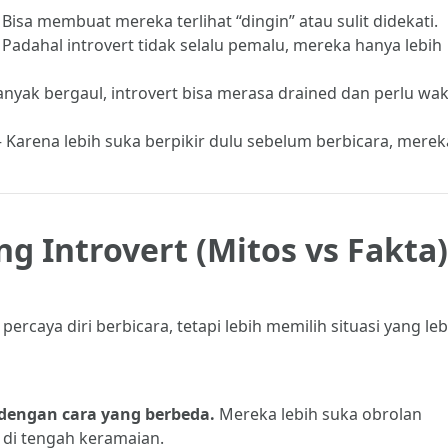
 Bisa membuat mereka terlihat “dingin” atau sulit didekati.
 Padahal introvert tidak selalu pemalu, mereka hanya lebih
 banyak bergaul, introvert bisa merasa drained dan perlu wa
 Karena lebih suka berpikir dulu sebelum berbicara, merek
g Introvert (Mitos vs Fakta)
ercaya diri berbicara, tetapi lebih memilih situasi yang leb
i dengan cara yang berbeda.
Mereka lebih suka obrolan
di tengah keramaian.