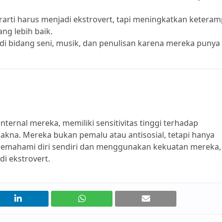
arti harus menjadi ekstrovert, tapi meningkatkan keteram
g lebih baik.
 di bidang seni, musik, dan penulisan karena mereka punya
internal mereka, memiliki sensitivitas tinggi terhadap
makna. Mereka bukan pemalu atau antisosial, tetapi hanya
 memahami diri sendiri dan menggunakan kekuatan mereka,
i ekstrovert.