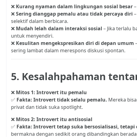
❌
Kurang nyaman dalam lingkungan sosial besar
–
❌
Sering dianggap pemalu atau tidak percaya diri
–
selektif dalam berbicara.
❌
Mudah lelah dalam interaksi sosial
– Jika terlalu
untuk menyendiri.
❌
Kesulitan mengekspresikan diri di depan umum
–
sering lambat dalam merespons diskusi spontan.
5. Kesalahpahaman tentan
❌
Mitos 1: Introvert itu pemalu
✅
Fakta: Introvert tidak selalu pemalu.
Mereka bisa p
privat dan tidak suka spotlight.
❌
Mitos 2: Introvert itu antisosial
✅
Fakta: Introvert tetap suka bersosialisasi, tetap
bermakna dengan sedikit orang dibandingkan berada 