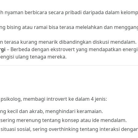
ih nyaman berbicara secara pribadi daripada dalam kelom
ng bising atau ramai bisa terasa melelahkan dan mengga
n terasa kurang menarik dibandingkan diskusi mendalam.
rgi
– Berbeda dengan ekstrovert yang mendapatkan energi 
 mengisi ulang tenaga mereka.
psikolog, membagi introvert ke dalam 4 jenis:
ang kecil dan akrab, menghindari keramaian.
an sering merenung tentang konsep atau ide mendalam.
tuasi sosial, sering overthinking tentang interaksi denga