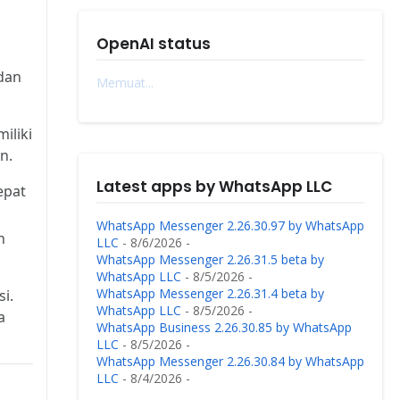
OpenAI status
 dan
Memuat...
iliki
n.
Latest apps by WhatsApp LLC
epat
WhatsApp Messenger 2.26.30.97 by WhatsApp
n
LLC
- 8/6/2026
-
WhatsApp Messenger 2.26.31.5 beta by
WhatsApp LLC
- 8/5/2026
-
WhatsApp Messenger 2.26.31.4 beta by
i.
WhatsApp LLC
- 8/5/2026
-
a
WhatsApp Business 2.26.30.85 by WhatsApp
LLC
- 8/5/2026
-
WhatsApp Messenger 2.26.30.84 by WhatsApp
LLC
- 8/4/2026
-