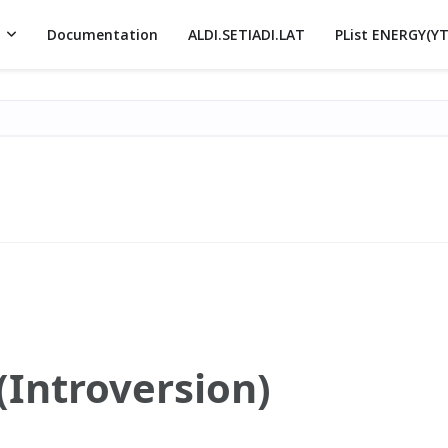
Documentation
ALDI.SETIADI.LAT
PList ENERGY(YT
(Introversion)