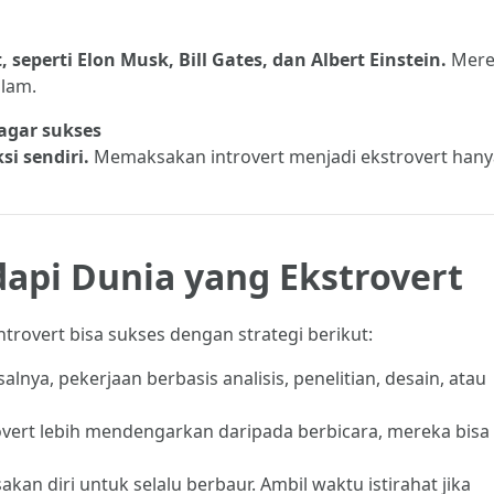
seperti Elon Musk, Bill Gates, dan Albert Einstein.
Mere
alam.
 agar sukses
si sendiri.
Memaksakan introvert menjadi ekstrovert hany
dapi Dunia yang Ekstrovert
ntrovert bisa sukses dengan strategi berikut:
alnya, pekerjaan berbasis analisis, penelitian, desain, atau
overt lebih mendengarkan daripada berbicara, mereka bisa
an diri untuk selalu berbaur. Ambil waktu istirahat jika