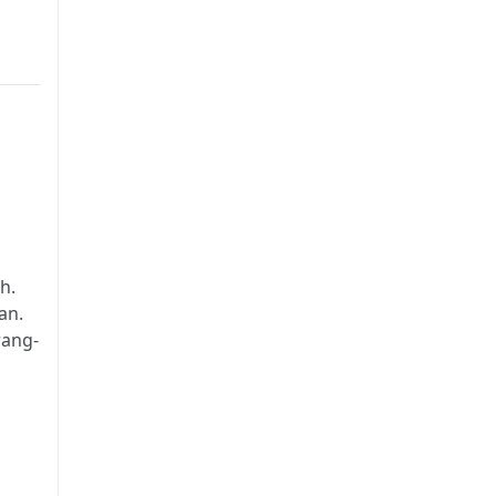
h.
an.
ang-