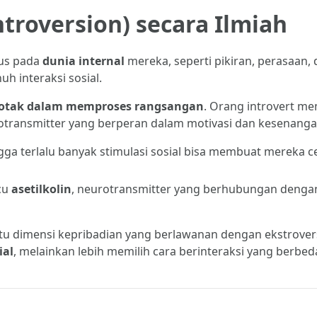
ntroversion) secara Ilmiah
kus pada
dunia internal
mereka, seperti pikiran, perasaan,
uh interaksi sosial.
a otak dalam memproses rangsangan
. Orang introvert mem
rotransmitter yang berperan dalam motivasi dan kesenanga
ngga terlalu banyak stimulasi sosial bisa membuat mereka c
cu
asetilkolin
, neurotransmitter yang berhubungan denga
satu dimensi kepribadian yang berlawanan dengan ekstrovers
ial
, melainkan lebih memilih cara berinteraksi yang berbed