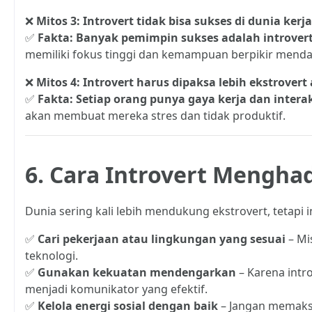
❌
Mitos 3: Introvert tidak bisa sukses di dunia kerja
✅
Fakta: Banyak pemimpin sukses adalah introvert, 
memiliki fokus tinggi dan kemampuan berpikir mend
❌
Mitos 4: Introvert harus dipaksa lebih ekstrovert
✅
Fakta: Setiap orang punya gaya kerja dan interak
akan membuat mereka stres dan tidak produktif.
6. Cara Introvert Mengha
Dunia sering kali lebih mendukung ekstrovert, tetapi i
✅
Cari pekerjaan atau lingkungan yang sesuai
– Mis
teknologi.
✅
Gunakan kekuatan mendengarkan
– Karena intr
menjadi komunikator yang efektif.
✅
Kelola energi sosial dengan baik
– Jangan memaksak