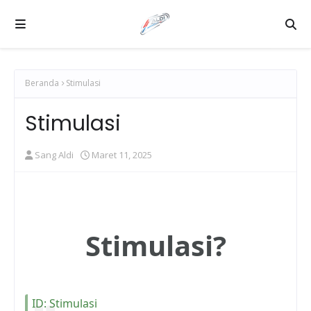
Beranda
Stimulasi
Stimulasi
Sang Aldi
Maret 11, 2025
Stimulasi?
ID: Stimulasi