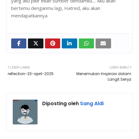
yang aku pikir inilah sumber dendamku.... Aku akan
bertemu denganmu lagi, Hatred, aku akan
mendapatkannya
LEBIH LAMA
LEBIH BARU
reflection-23-april-2025
Menemukan Inspirasi dalam
Langit Senja
Diposting oleh
Sang Aldi