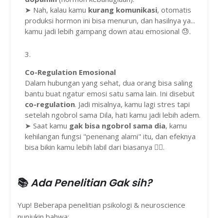
➤ Nah, kalau kamu
kurang komunikasi
, otomatis
produksi hormon ini bisa menurun, dan hasilnya ya...
kamu jadi lebih gampang down atau emosional 😓.
Co-Regulation Emosional
Dalam hubungan yang sehat, dua orang bisa saling
bantu buat ngatur emosi satu sama lain. Ini disebut
co-regulation
. Jadi misalnya, kamu lagi stres tapi
setelah ngobrol sama Dila, hati kamu jadi lebih adem.
➤ Saat kamu
gak bisa ngobrol sama dia
, kamu
kehilangan fungsi "penenang alami" itu, dan efeknya
bisa bikin kamu lebih labil dari biasanya 😵‍💫.
📚
Ada Penelitian Gak sih?
Yup! Beberapa penelitian psikologi & neuroscience
nunjukin bahwa: