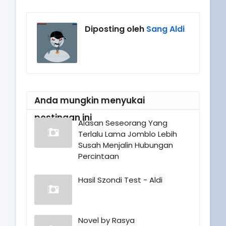
Diposting oleh
Sang Aldi
Anda mungkin menyukai
postingan ini
Alasan Seseorang Yang
Terlalu Lama Jomblo Lebih
Susah Menjalin Hubungan
Percintaan
Hasil Szondi Test - Aldi
Novel by Rasya